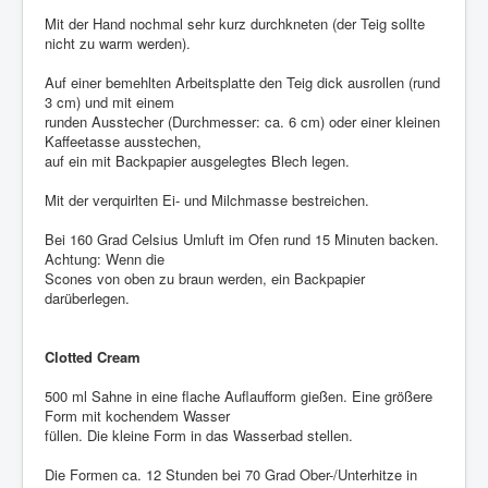
Mit der Hand nochmal sehr kurz durchkneten (der Teig sollte
nicht zu warm werden).
Auf einer bemehlten Arbeitsplatte den Teig dick ausrollen (rund
3 cm) und mit einem
runden Ausstecher (Durchmesser: ca. 6 cm) oder einer kleinen
Kaffeetasse ausstechen,
auf ein mit Backpapier ausgelegtes Blech legen.
Mit der verquirlten Ei- und Milchmasse bestreichen.
Bei 160 Grad Celsius Umluft im Ofen rund 15 Minuten backen.
Achtung: Wenn die
Scones von oben zu braun werden, ein Backpapier
darüberlegen.
Clotted Cream
500 ml Sahne in eine flache Auflaufform gießen. Eine größere
Form mit kochendem Wasser
füllen. Die kleine Form in das Wasserbad stellen.
Die Formen ca. 12 Stunden bei 70 Grad Ober-/Unterhitze in