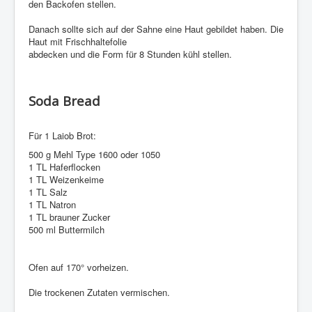
den Backofen stellen.
Danach sollte sich auf der Sahne eine Haut gebildet haben. Die
Haut mit Frischhaltefolie
abdecken und die Form für 8 Stunden kühl stellen.
Soda Bread
Für 1 Laiob Brot:
500 g Mehl Type 1600 oder 1050
1 TL Haferflocken
1 TL Weizenkeime
1 TL Salz
1 TL Natron
1 TL brauner Zucker
500 ml Buttermilch
Ofen auf 170° vorheizen.
Die trockenen Zutaten vermischen.