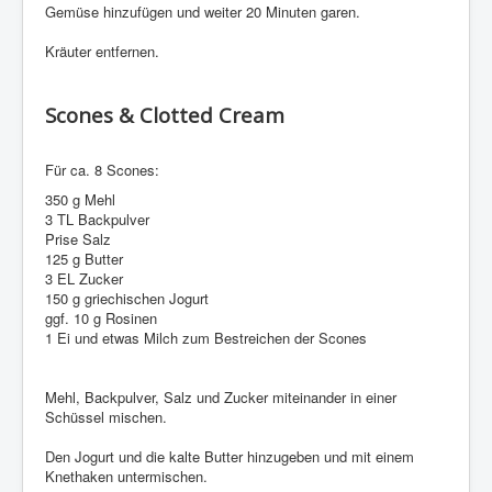
Gemüse hinzufügen und weiter 20 Minuten garen.
Kräuter entfernen.
Scones & Clotted Cream
Für ca. 8 Scones:
350 g Mehl
3 TL Backpulver
Prise Salz
125 g Butter
3 EL Zucker
150 g griechischen Jogurt
ggf. 10 g Rosinen
1 Ei und etwas Milch zum Bestreichen der Scones
Mehl, Backpulver, Salz und Zucker miteinander in einer
Schüssel mischen.
Den Jogurt und die kalte Butter hinzugeben und mit einem
Knethaken untermischen.