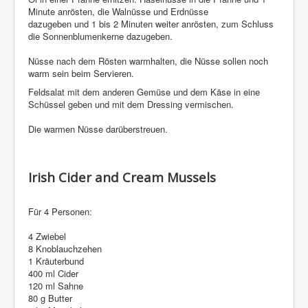
Minute anrösten, die Walnüsse und Erdnüsse
dazugeben und 1 bis 2 Minuten weiter anrösten, zum Schluss
die Sonnenblumenkerne dazugeben.
Nüsse nach dem Rösten warmhalten, die Nüsse sollen noch
warm sein beim Servieren.
Feldsalat mit dem anderen Gemüse und dem Käse in eine
Schüssel geben und mit dem Dressing vermischen.
Die warmen Nüsse darüberstreuen.
Irish Cider and Cream Mussels
Für 4 Personen:
4 Zwiebel
8 Knoblauchzehen
1 Kräuterbund
400 ml Cider
120 ml Sahne
80 g Butter