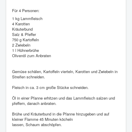
Für 4 Personen:
1 kg Lammfleisch
4 Karotten
Kräuterbund
Salz & Pfeffer
750 g Kartoffeln
2 Zwiebeln
1 l Hühnerbrühe
Olivenöl zum Anbraten
Gemüse schälen, Kartoffeln vierteln, Karotten und Zwiebeln in
Streifen schneiden.
Fleisch in ca. 3 cm große Stücke schneiden.
Öl in einer Pfanne erhitzen und das Lammfleisch salzen und
pfeffern, danach anbraten.
Brühe und Kräuterbund in die Pfanne hinzugeben und auf
kleiner Flamme 45 Minuten köcheln
lassen, Schaum abschöpfen.