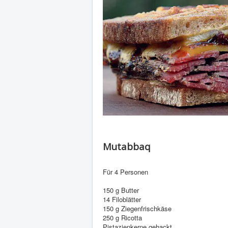
Mutabbaq
Für 4 Personen
150 g Butter
14 Filoblätter
150 g Ziegenfrischkäse
250 g Ricotta
Pistazienkerne gehackt