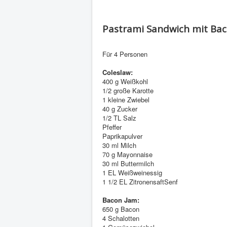
Pastrami Sandwich mit Ba
Für 4 Personen
Coleslaw:
400 g Weißkohl
1/2 große Karotte
1 kleine Zwiebel
40 g Zucker
1/2 TL Salz
Pfeffer
Paprikapulver
30 ml Milch
70 g Mayonnaise
30 ml Buttermilch
1 EL Weißweinessig
1 1/2 EL ZitronensaftSenf
Bacon Jam:
650 g Bacon
4 Schalotten