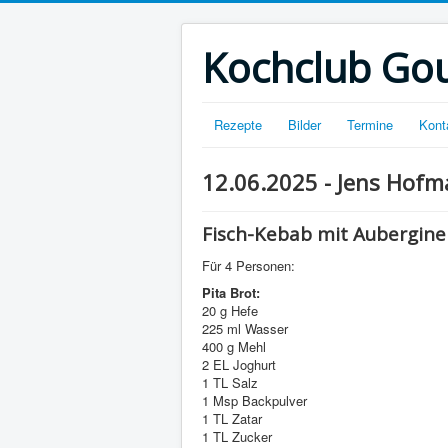
Kochclub Go
Rezepte
Bilder
Termine
Kont
12.06.2025 - Jens Hof
Fisch-Kebab mit Aubergine
Für 4 Personen:
Pita Brot:
20 g Hefe
225 ml Wasser
400 g Mehl
2 EL Joghurt
1 TL Salz
1 Msp Backpulver
1 TL Zatar
1 TL Zucker