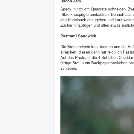
Bacon Jam
Speck in 1x1 cm Quadrate schneiden, Zwie
Hitze knusprig braunbacken. Danach aus 
den Knoblauch dazugeben und kurz weiter 
Zucker hinzufügen und alles etwas andick
Pastrami Sandwich
Die Brotscheiben kurz toasten und die Auß
streichen, diesen dann mit reichlich Pastra
Auf das Pastrami die 4 Scheiben Cheddar
fertige Brot in ein Backpapierpäckchen pa
schieben.