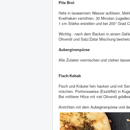
Pita Brot
Hefe in lauwarmem Wasser auflösen. Mehl,
Knethaken verrühren. 30 Minuten zugedec
1 cm Stärke erstellen und bei 200° Grad C
Wichtig - nach dem Backen in einem Gefäß
Olivenöl und Salz/Zatar Mischung bestrei
Auberginenpüree
Alle Zutaten vermischen und ziehen lasse
Fisch-Kebab
Fisch und Kräuter fein hacken und mit Se
mischen. Portionsweise (Esslöffel) in Ku
Bei mittlerer Hitze mit viel Olivenöl goldbr
Anrichten mit dem Aubeginenpüree und de