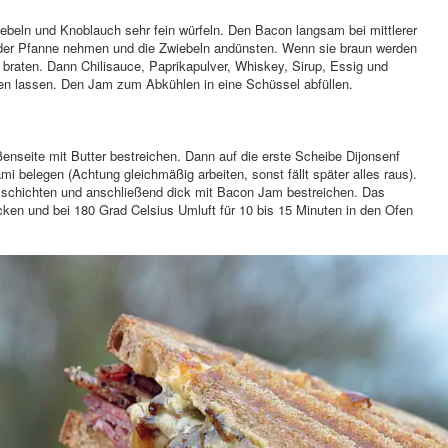
beln und Knoblauch sehr fein würfeln. Den Bacon langsam bei mittlerer
der Pfanne nehmen und die Zwiebeln andünsten. Wenn sie braun werden
braten. Dann Chilisauce, Paprikapulver, Whiskey, Sirup, Essig und
en lassen. Den Jam zum Abkühlen in eine Schüssel abfüllen.
enseite mit Butter bestreichen. Dann auf die erste Scheibe Dijonsenf
mi belegen (Achtung gleichmäßig arbeiten, sonst fällt später alles raus).
 schichten und anschließend dick mit Bacon Jam bestreichen. Das
cken und bei 180 Grad Celsius Umluft für 10 bis 15 Minuten in den Ofen