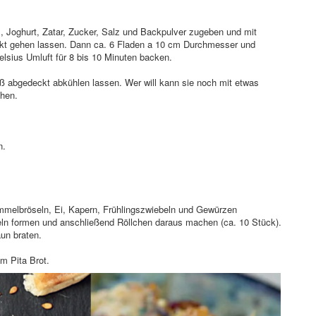
 Joghurt, Zatar, Zucker, Salz und Backpulver zugeben und mit
kt gehen lassen. Dann ca. 6 Fladen a 10 cm Durchmesser und
elsius Umluft für 8 bis 10 Minuten backen.
 abgedeckt abkühlen lassen. Wer will kann sie noch mit etwas
chen.
n.
mmelbröseln, Ei, Kapern, Frühlingszwiebeln und Gewürzen
geln formen und anschließend Röllchen daraus machen (ca. 10 Stück).
aun braten.
m Pita Brot.